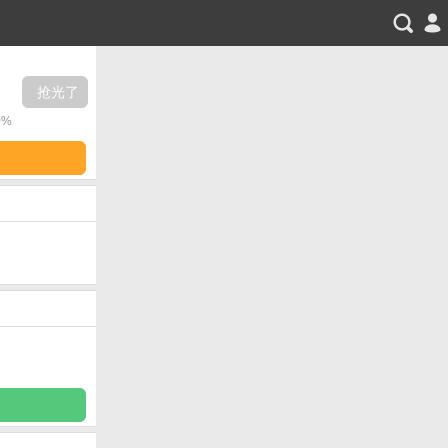
抢光了
0%