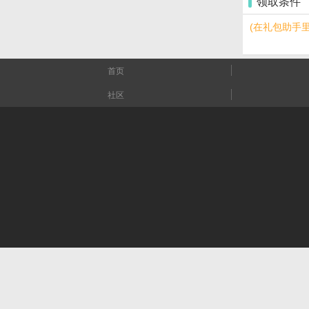
领取条件
(在礼包助手
首页
社区