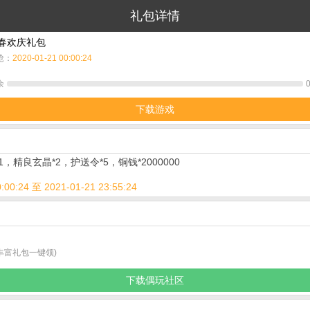
礼包详情
春欢庆礼包
抢：
2020-01-21 00:00:24
余
下载游戏
，精良玄晶*2，护送令*5，铜钱*2000000
:00:24 至 2021-01-21 23:55:24
,丰富礼包一键领)
下载偶玩社区