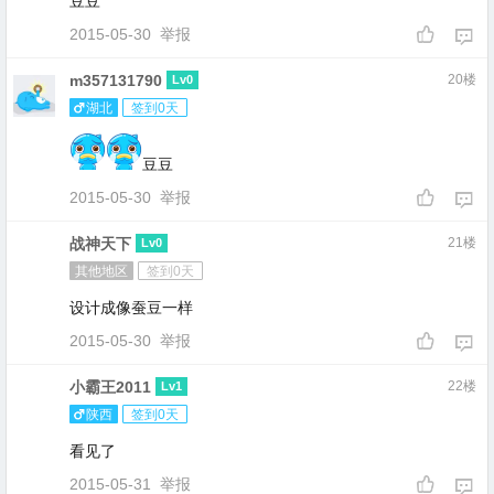
豆豆
2015-05-30
举报
m357131790
20楼
Lv0
湖北
签到0天
豆豆
2015-05-30
举报
战神天下
21楼
Lv0
其他地区
签到0天
设计成像蚕豆一样
2015-05-30
举报
小霸王2011
22楼
Lv1
陕西
签到0天
看见了
2015-05-31
举报