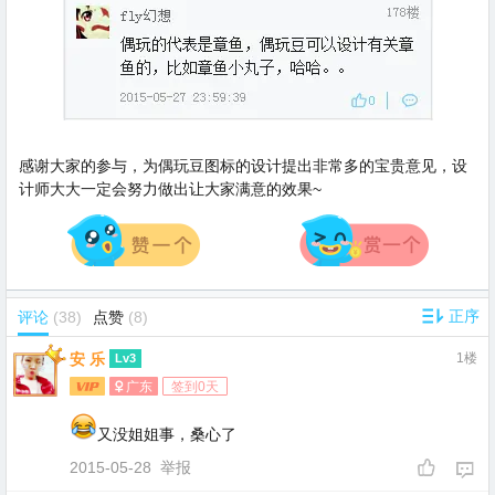
感谢大家的参与，为偶玩豆图标的设计提出非常多的宝贵意见，设
计师大大一定会努力做出让大家满意的效果~
评论
(38)
点赞
(8)
安 乐
1楼
Lv3
广东
签到0天
又没姐姐事，桑心了
2015-05-28
举报