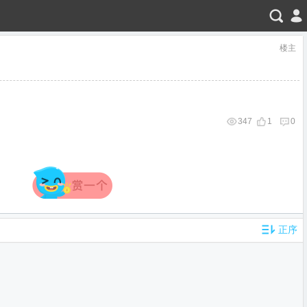
楼主
347
1
0